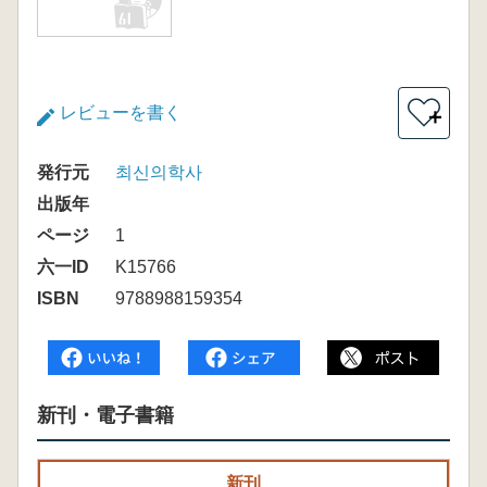
レビューを書く
＋
発行元
최신의학사
出版年
ページ
1
六一ID
K15766
ISBN
9788988159354
新刊・電子書籍
新刊