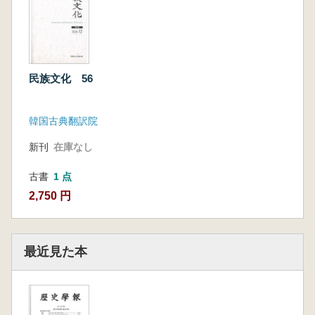
民族文化 56
韓国古典翻訳院
新刊
在庫なし
古書
1 点
2,750 円
最近見た本