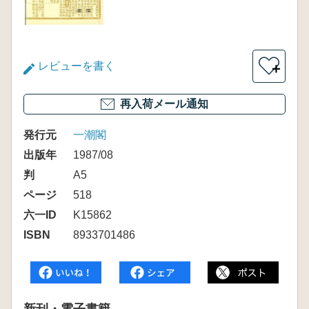
レビューを書く
＋
再入荷メール通知
発行元
一潮閣
出版年
1987/08
判
A5
ページ
518
六一ID
K15862
ISBN
8933701486