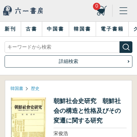
0
新刊
古書
中国書
韓国書
電子書籍
詳細検索
韓国書
歴史
朝鮮社会史研究 朝鮮社
会の構造と性格及びその
変遷に関する研究
宋俊浩