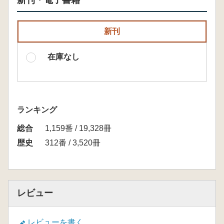
新刊・電子書籍
新刊
在庫なし
ランキング
総合
1,159番 / 19,328冊
歴史
312番 / 3,520冊
レビュー
レビューを書く