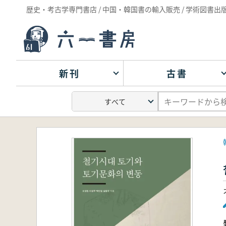
歴史・考古学専門書店 / 中国・韓国書の輸入販売 / 学術図書出
新刊
古書