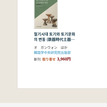
철기시대 토기와 토기문화
의 변동 (鉄器時代土器と
土器文化の変動)
オ ガンウォン ほか
韓国学中央研究院出版部
3,960円
新刊
取り寄せ