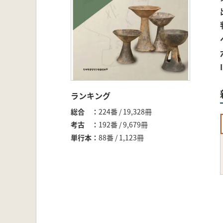
ランキング
総合
224番 / 19,328冊
考古
192番 / 9,679冊
単行本
88番 / 1,123冊