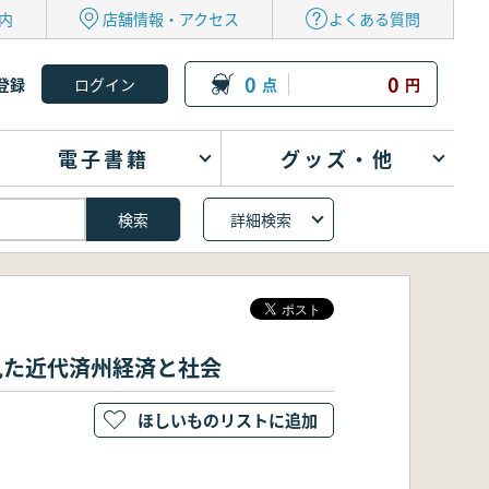
内
店舗情報・アクセス
よくある質問
0
0
登録
点
円
電子書籍
グッズ・他
詳細検索
で見た近代済州経済と社会
ほしいものリストに追加