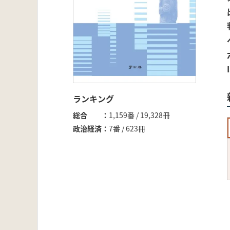
ランキング
総合
1,159番 / 19,328冊
政治経済
7番 / 623冊