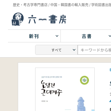
歴史・考古学専門書店 / 中国・韓国書の輸入販売 / 学術図書出
新刊
古書