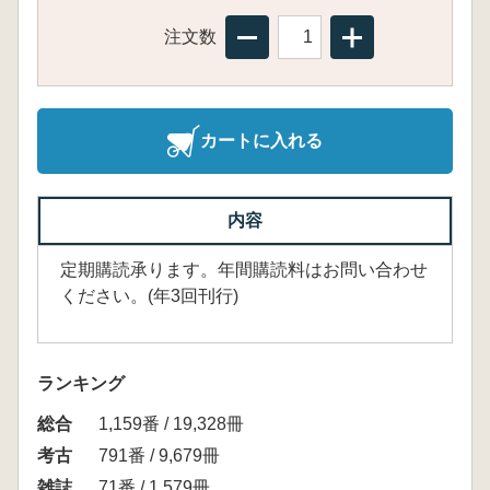
注文数
カートに入れる
内容
定期購読承ります。年間購読料はお問い合わせ
ください。(年3回刊行)
ランキング
総合
1,159番 / 19,328冊
考古
791番 / 9,679冊
雑誌
71番 / 1,579冊