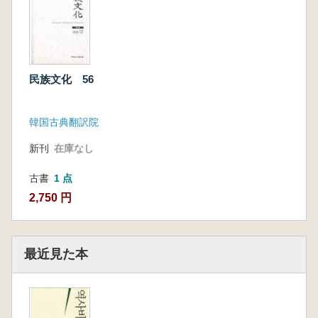
民族文化 56
韓国古典翻訳院
新刊
在庫なし
古書
1 点
2,750 円
最近見た本