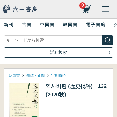
0
新刊
古書
中国書
韓国書
電子書籍
詳細検索
韓国書
雑誌・新聞
定期購読
역사비평 (歴史批評) 132
(2020秋)