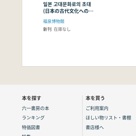
일본 고대문화로의 초대
(日本の古代文化への招
待)
福泉博物館
新刊
在庫なし
本を探す
本を買う
六一書房の本
ご利用案内
ランキング
ほしい物リスト・書棚
特価図書
書店様へ