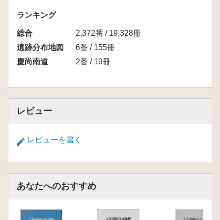
ランキング
総合
2,372番 / 19,328冊
遺跡分布地図
6番 / 155冊
慶尚南道
2番 / 19冊
レビュー
レビューを書く
あなたへのおすすめ