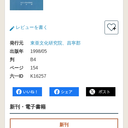
レビューを書く
＋
発行元
東亜文化研究院、昌寧郡
出版年
1998/05
判
B4
ページ
154
六一ID
K16257
新刊・電子書籍
新刊