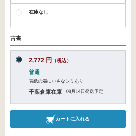
在庫なし
古書
2,772 円
（税込）
普通
表紙の端に小さなシミあり
08月14日発送予定
千葉倉庫在庫
カートに入れる