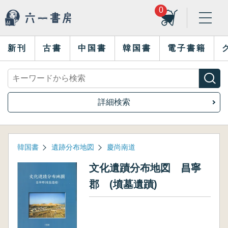
0
新刊
古書
中国書
韓国書
電子書籍
詳細検索
韓国書
遺跡分布地図
慶尚南道
文化遺蹟分布地図 昌寧
郡 (墳墓遺蹟)