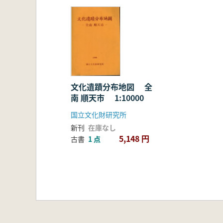
文化遺蹟分布地図 全
南 順天市 1:10000
国立文化財研究所
新刊
在庫なし
5,148 円
古書
1 点