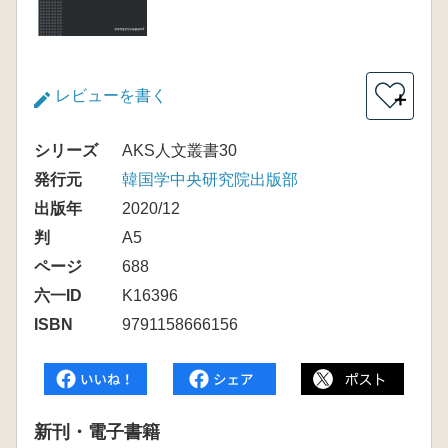
レビューを書く
＋
シリーズ
AKS人文叢書30
発行元
韓国学中央研究院出版部
出版年
2020/12
判
A5
ページ
688
六一ID
K16396
ISBN
9791158666156
新刊・電子書籍