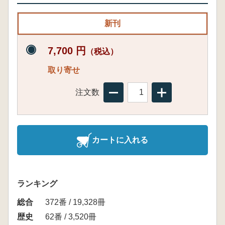
新刊
7,700 円
（税込）
取り寄せ
注文数
カートに入れる
ランキング
総合
372番 / 19,328冊
歴史
62番 / 3,520冊