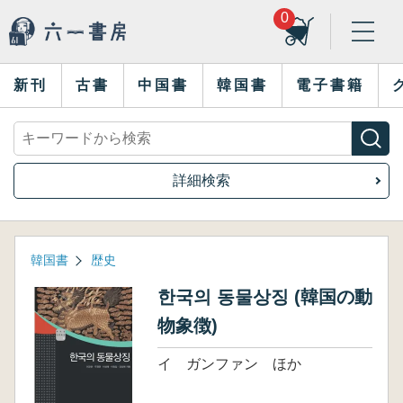
0
新刊
古書
中国書
韓国書
電子書籍
詳細検索
韓国書
歴史
한국의 동물상징 (韓国の動
物象徴)
イ ガンファン ほか