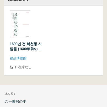
1600년 전 복천동 사
람들 (1600年前の福
泉洞の人々)
福泉博物館
新刊
在庫なし
本を探す
六一書房の本