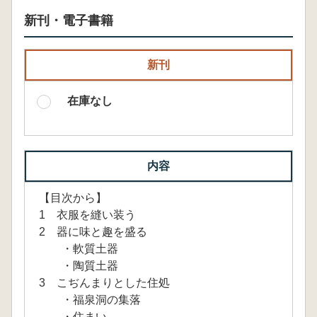
新刊・電子書籍
新刊
在庫なし
内容
【目次から】
1 衣服を縫い装う
2 器に味と趣を盛る
・軟質土器
・陶質土器
3 こぢんまりとした住処
・福泉洞の集落
・住まい