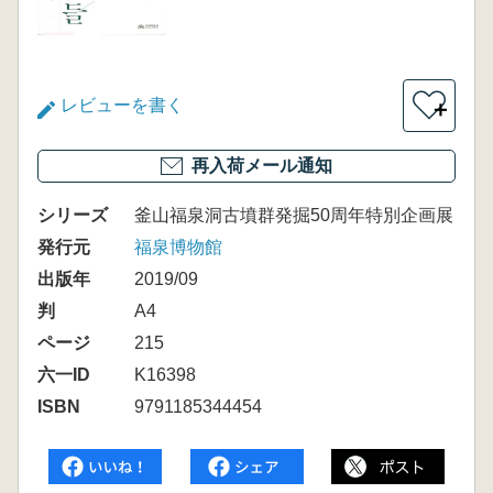
レビューを書く
＋
再入荷メール通知
シリーズ
釜山福泉洞古墳群発掘50周年特別企画展
発行元
福泉博物館
出版年
2019/09
判
A4
ページ
215
六一ID
K16398
ISBN
9791185344454