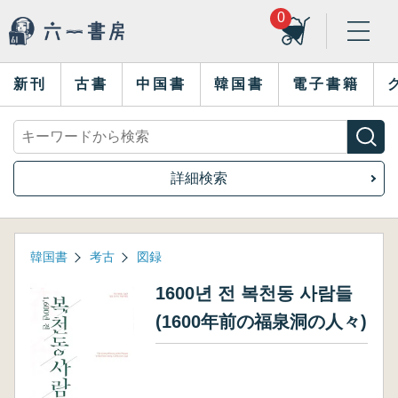
0
新刊
古書
中国書
韓国書
電子書籍
詳細検索
韓国書
考古
図録
1600년 전 복천동 사람들
(1600年前の福泉洞の人々)