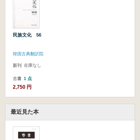
民族文化 56
韓国古典翻訳院
新刊
在庫なし
古書
1 点
2,750 円
最近見た本