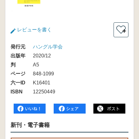
レビューを書く
＋
発行元
ハングル学会
出版年
2020/12
判
A5
ページ
848-1099
六一ID
K16401
ISBN
12250449
新刊・電子書籍