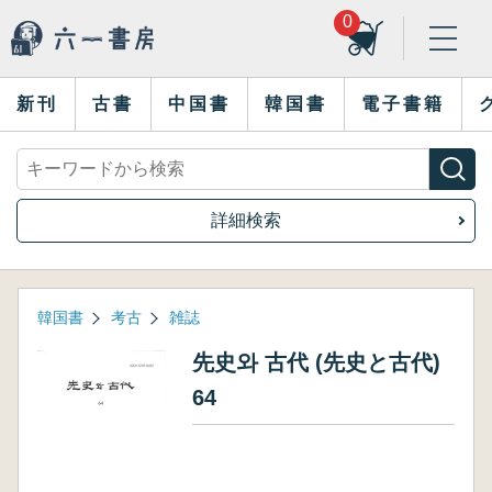
0
新刊
古書
中国書
韓国書
電子書籍
詳細検索
韓国書
考古
雑誌
先史와 古代 (先史と古代)
64