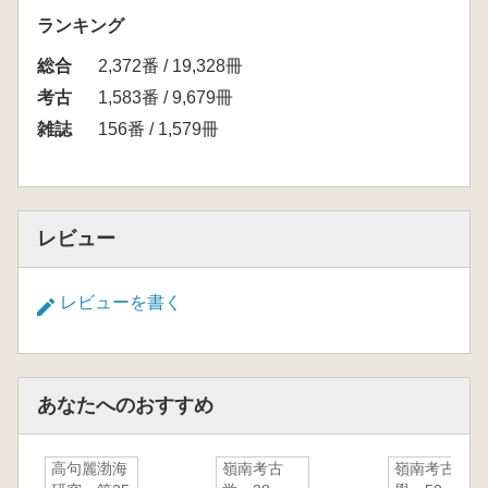
ランキング
総合
2,372番 / 19,328冊
考古
1,583番 / 9,679冊
雑誌
156番 / 1,579冊
レビュー
レビューを書く
あなたへのおすすめ
高句麗渤海
嶺南考古
嶺南考古