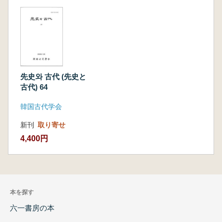
先史와 古代 (先史と
古代) 64
韓国古代学会
新刊
取り寄せ
4,400円
本を探す
六一書房の本