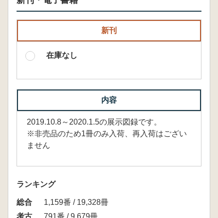
新刊・電子書籍
新刊
在庫なし
内容
2019.10.8～2020.1.5の展示図録です。
※非売品のため1冊のみ入荷、再入荷はござい
ません
ランキング
総合
1,159番 / 19,328冊
考古
791番 / 9,679冊