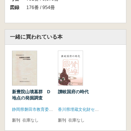
図録
176番 / 954冊
一緒に買われている本
新豊院山墳墓群 D
讃岐国府の時代
地点の発掘調査
静岡県磐田市教育委員会
香川県埋蔵文化財センター
新刊
在庫なし
新刊
在庫なし