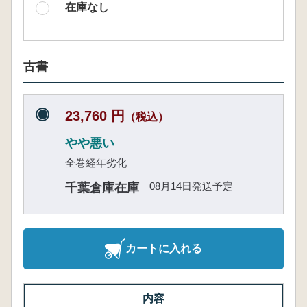
在庫なし
古書
23,760 円
（税込）
やや悪い
全巻経年劣化
08月14日発送予定
千葉倉庫在庫
カートに入れる
内容