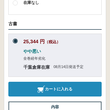
在庫なし
古書
25,344 円
（税込）
やや悪い
全巻経年劣化
08月14日発送予定
千葉倉庫在庫
カートに入れる
内容