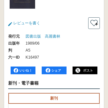
レビューを書く
＋
発行元
図書出版 高麗書林
出版年
1989/06
判
A5
六一ID
K16497
新刊・電子書籍
新刊