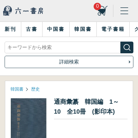
0
新刊
古書
中国書
韓国書
電子書籍
詳細検索
韓国書
歴史
通商彙纂 韓国編 1～
10 全10冊 (影印本)