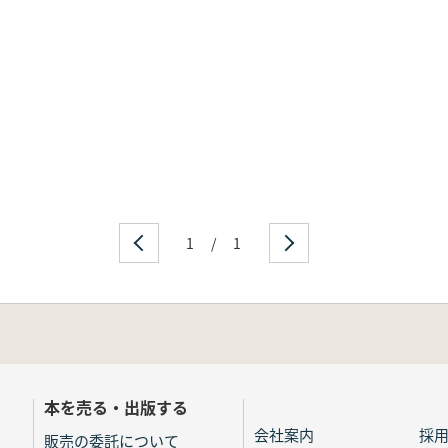
1
/
1
本を売る・出版する
会社案内
採
販売の委託について