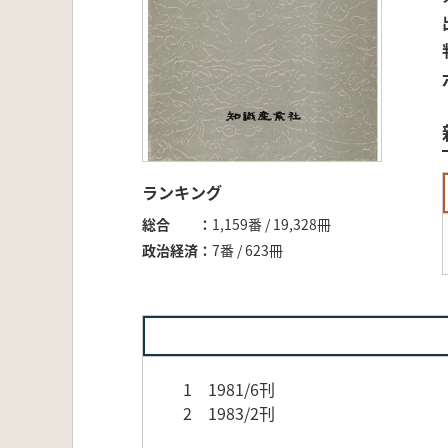
ランキング
総合
1,159番 / 19,328冊
政治経済
7番 / 623冊
1 1981/6刊
2 1983/2刊