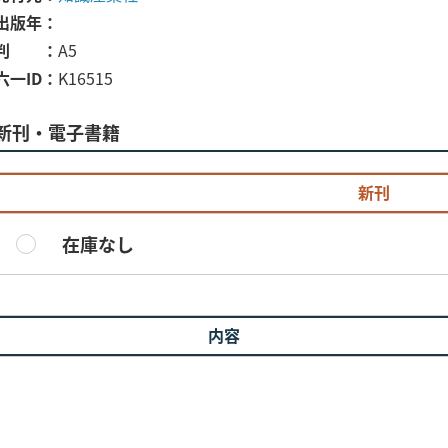
出版年
判
A5
六一ID
K16515
新刊・電子書籍
新刊
在庫なし
内容