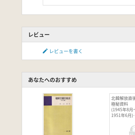
レビュー
レビューを書く
あなたへのおすすめ
北韓解放直
極秘資料
(1945年8月
1951年6月
1〜6 全6
巻 (影印)