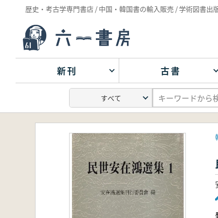
歴史・考古学専門書店 / 中国・韓国書の輸入販売 / 学術図書出
新刊
古書