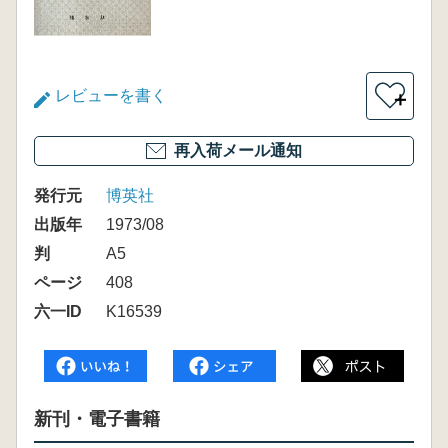
レビューを書く
＋
再入荷メール通知
発行元
博英社
出版年
1973/08
判
A5
ページ
408
六一ID
K16539
新刊・電子書籍