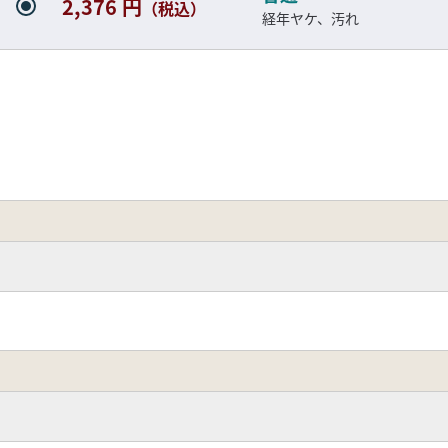
2,376 円
（税込）
経年ヤケ、汚れ