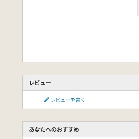
レビュー
レビューを書く
あなたへのおすすめ