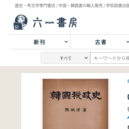
歴史・考古学専門書店 / 中国・韓国書の輸入販売 / 学術図書出
新刊
古書