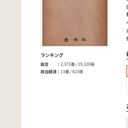
ランキング
総合
2,372番 / 19,328冊
政治経済
13番 / 623冊