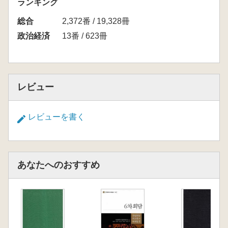
ランキング
総合
2,372番 / 19,328冊
政治経済
13番 / 623冊
レビュー
レビューを書く
あなたへのおすすめ