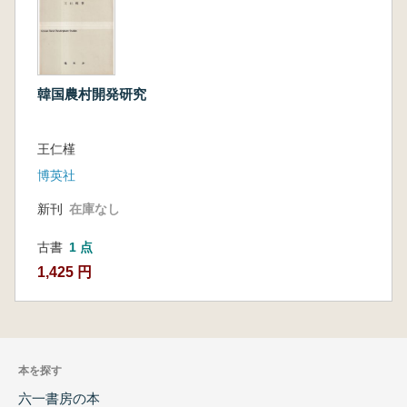
韓国農村開発研究
王仁槿
博英社
新刊
在庫なし
古書
1 点
1,425 円
本を探す
六一書房の本