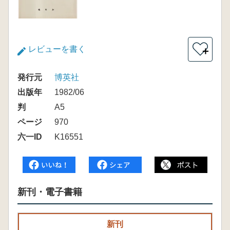
レビューを書く
＋
発行元
博英社
出版年
1982/06
判
A5
ページ
970
六一ID
K16551
新刊・電子書籍
新刊