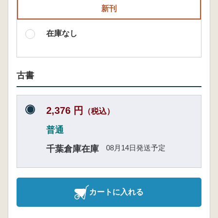
新刊
在庫なし
古書
2,376 円
（税込）
普通
08月14日発送予定
千葉倉庫在庫
カートに入れる