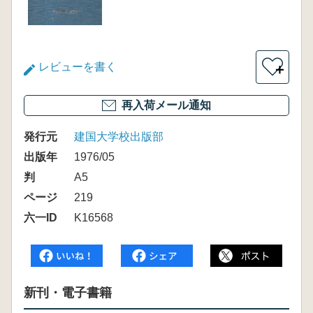
レビューを書く
＋
再入荷メール通知
発行元
建国大学校出版部
出版年
1976/05
判
A5
ページ
219
六一ID
K16568
新刊・電子書籍