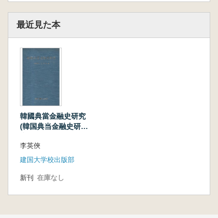
最近見た本
韓國典當金融史研究
(韓国典当金融史研
究)
李英俠
建国大学校出版部
新刊
在庫なし