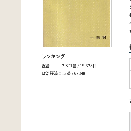
ランキング
総合
2,371番 / 19,328冊
政治経済
13番 / 623冊