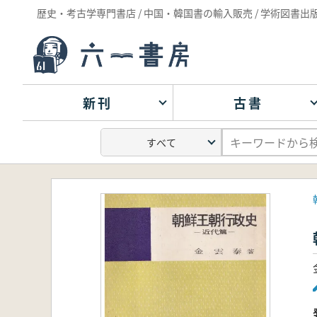
歴史・考古学専門書店 / 中国・韓国書の輸入販売 / 学術図書出
新刊
古書