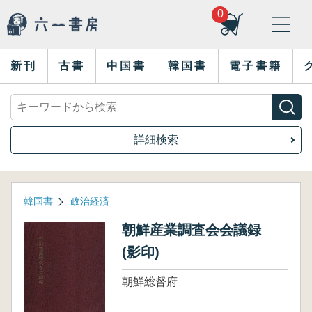
0
新刊
古書
中国書
韓国書
電子書籍
詳細検索
韓国書
政治経済
朝鮮産業調査会会議録
(影印)
朝鮮総督府