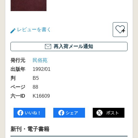
レビューを書く
＋
再入荷メール通知
発行元
民俗苑
出版年
1992/01
判
B5
ページ
88
六一ID
K16609
新刊・電子書籍