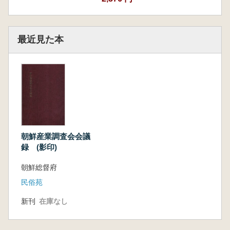
最近見た本
朝鮮産業調査会会議
録 (影印)
朝鮮総督府
民俗苑
新刊
在庫なし