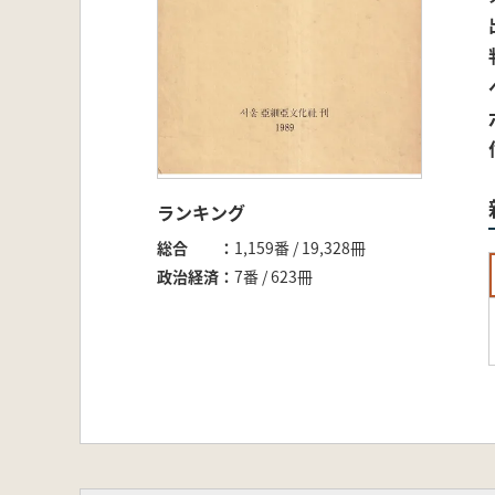
ランキング
総合
1,159番 / 19,328冊
政治経済
7番 / 623冊