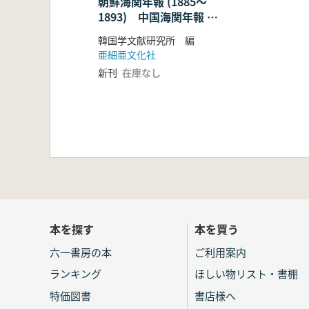
朝鮮海関年報 (1885〜
1893) 中国海関年報 附
録
韓国学文献研究所 編
亜細亜文化社
新刊
在庫なし
本を探す
本を買う
六一書房の本
ご利用案内
ランキング
ほしい物リスト・書棚
特価図書
書店様へ