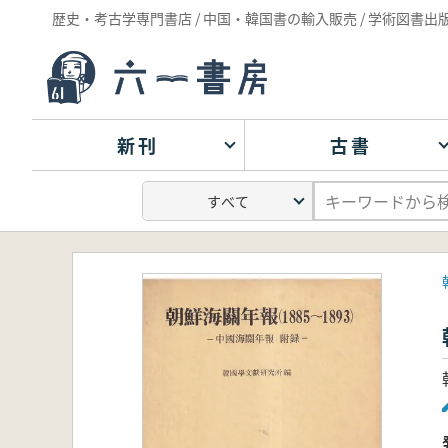
歴史・考古学専門書店 / 中国・韓国書の輸入販売 / 学術図書出
新刊
古書