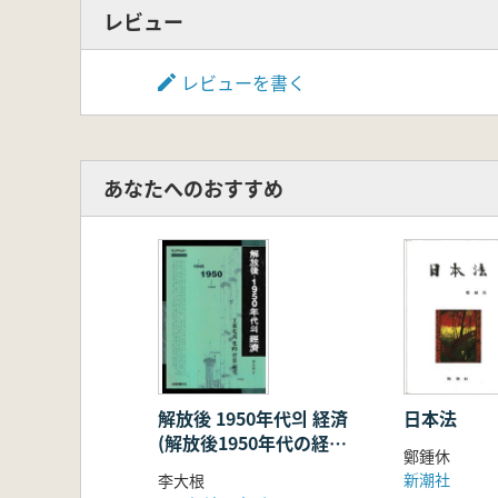
レビュー
レビューを書く
あなたへのおすすめ
解放後 1950年代의 経済
日本法
(解放後1950年代の経
鄭鍾休
済) 工業化の史的背景
新潮社
李大根
研究