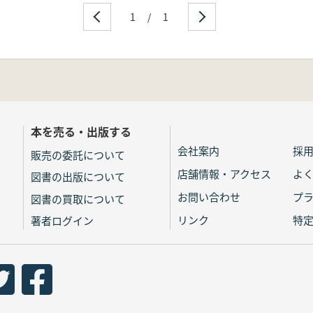
1
/
1
本を売る・出版する
会社案内
採
販売の委託について
店舗情報・アクセス
よ
図書の出版について
お問い合わせ
プ
図書の買取について
リンク
特
著者ログイン