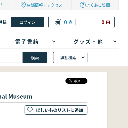
内
店舗情報・アクセス
よくある質問
0
0
登録
点
円
電子書籍
グッズ・他
詳細検索
al Museum
ほしいものリストに追加