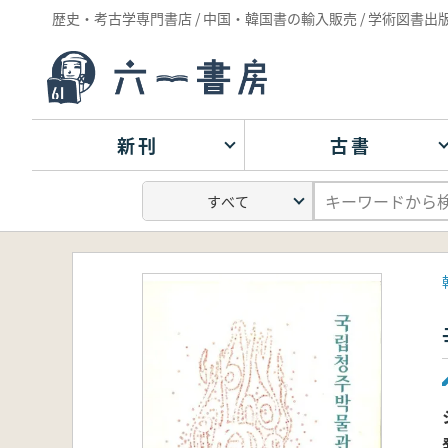
歴史・考古学専門書店 / 中国・韓国書の輸入販売 / 学術図書出
新刊
古書