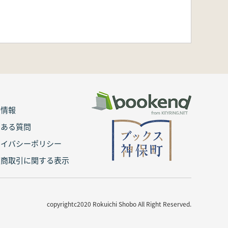
用情報
くある質問
ライバシーポリシー
定商取引に関する表示
copyrightc2020 Rokuichi Shobo All Right Reserved.