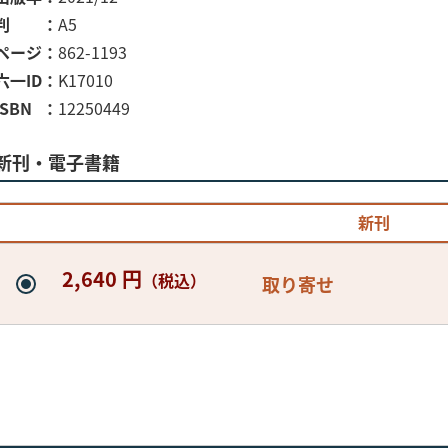
判
A5
ページ
862-1193
六一ID
K17010
ISBN
12250449
新刊・電子書籍
新刊
2,640 円
（税込）
取り寄せ