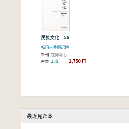
民族文化 56
韓国古典翻訳院
新刊
在庫なし
2,750 円
古書
1 点
最近見た本