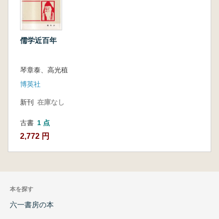
儒学近百年
琴章泰、高光稙
博英社
新刊
在庫なし
古書
1 点
2,772 円
本を探す
六一書房の本