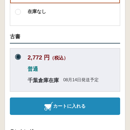
在庫なし
古書
2,772 円
（税込）
普通
08月14日発送予定
千葉倉庫在庫
カートに入れる