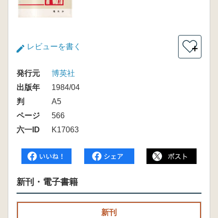
レビューを書く
＋
発行元
博英社
出版年
1984/04
判
A5
ページ
566
六一ID
K17063
新刊・電子書籍
新刊