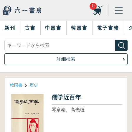
0
新刊
古書
中国書
韓国書
電子書籍
詳細検索
韓国書
歴史
儒学近百年
琴章泰、高光稙