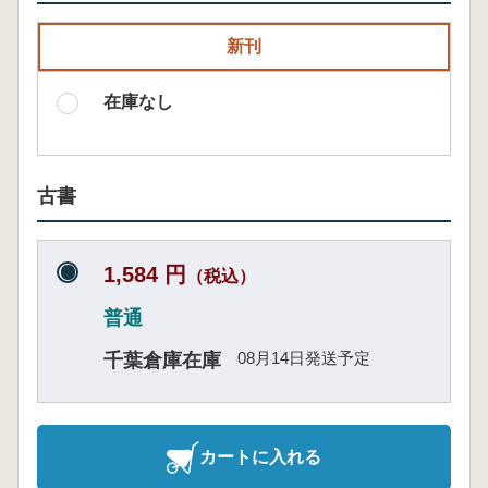
新刊
在庫なし
古書
1,584 円
（税込）
普通
08月14日発送予定
千葉倉庫在庫
カートに入れる