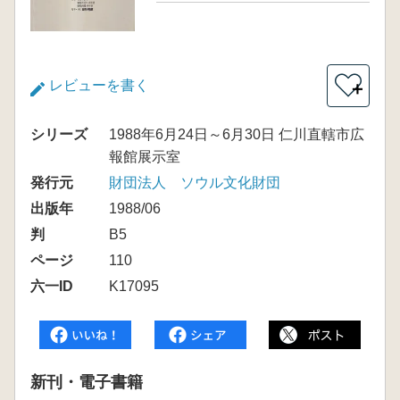
レビューを書く
＋
シリーズ
1988年6月24日～6月30日 仁川直轄市広
報館展示室
発行元
財団法人 ソウル文化財団
出版年
1988/06
判
B5
ページ
110
六一ID
K17095
新刊・電子書籍