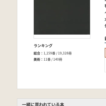
ランキング
総合
1,159番 / 19,328冊
美術
11番 / 140冊
一緒に買われている本