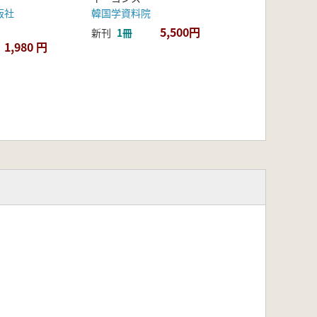
版社
韓国学資料院
5,500円
新刊
1冊
1,980 円