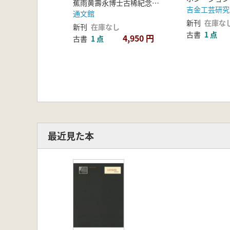
蕉雨黄壽永博士古稀紀念論叢刊行委員会編
吉金工芸研究
通文館
新刊
在庫な
新刊
在庫なし
古書
1 点
4,950 円
古書
1 点
最近見た本