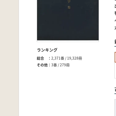
ランキング
総合
2,371番 / 19,328冊
その他
3番 / 279冊