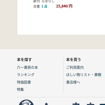
新刊
在庫なし
15,840 円
古書
1 点
本を探す
本を買う
六一書房の本
ご利用案内
ランキング
ほしい物リスト・書棚
特価図書
書店様へ
特集