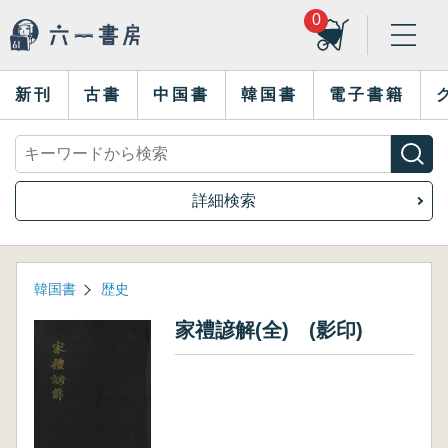
0
新刊
古書
中国書
韓国書
電子書籍
詳細検索
韓国書
歴史
家禮諺解(全) (影印)