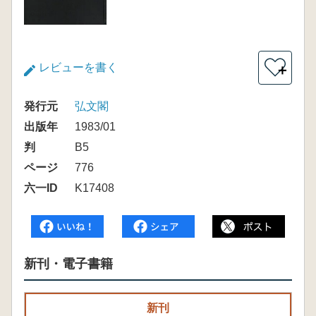
レビューを書く
＋
発行元
弘文閣
出版年
1983/01
判
B5
ページ
776
六一ID
K17408
新刊・電子書籍
新刊