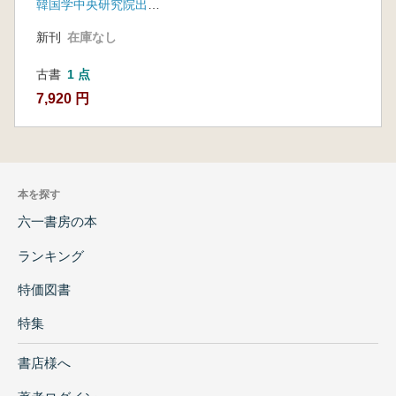
韓国学中央研究院出版部
新刊
在庫なし
古書
1 点
7,920 円
本を探す
六一書房の本
ランキング
特価図書
特集
書店様へ