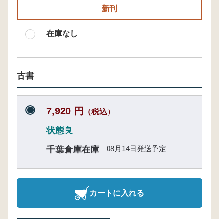
新刊
在庫なし
古書
7,920 円
（税込）
状態良
08月14日発送予定
千葉倉庫在庫
カートに入れる