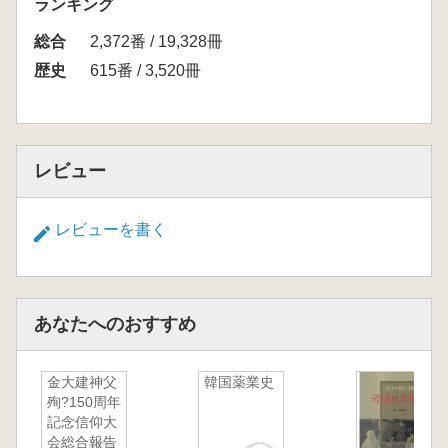
ランキング
総合
2,372番 / 19,328冊
歴史
615番 / 3,520冊
レビュー
レビューを書く
あなたへのおすすめ
金大建神父
韓国薬業史
殉?150周年
記念信仰大
会総合報告