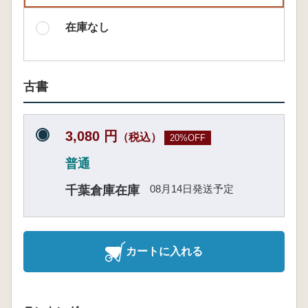
在庫なし
古書
3,080 円
（税込）
20%OFF
普通
08月14日発送予定
千葉倉庫在庫
カートに入れる