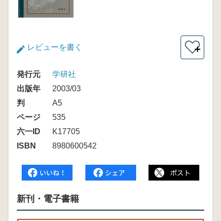
レビューを書く
＋
発行元
学研社
出版年
2003/03
判
A5
ページ
535
六一ID
K17705
ISBN
8980600542
新刊・電子書籍