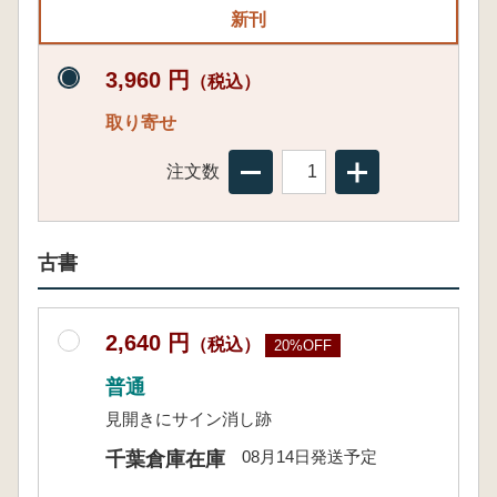
新刊
3,960 円
（税込）
取り寄せ
注文数
古書
2,640 円
（税込）
20%OFF
普通
見開きにサイン消し跡
08月14日発送予定
千葉倉庫在庫