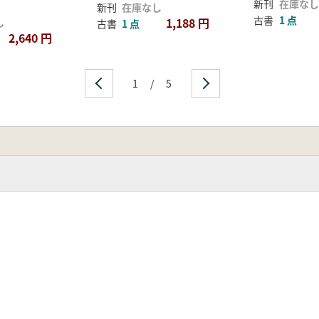
新刊
在庫なし
新刊
在庫なし
古書
1 点
1,188 円
し
古書
1 点
2,640 円
1
/
5