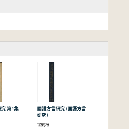
究 第1集
國語方言研究 (国語方言
研究)
崔鶴根