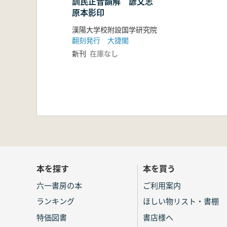
訓民正音韻解 諺文志
原本影印
漢陽大学校附設国学研究院
翻刻発行 大捷閣
新刊
在庫なし
本を探す
本を買う
六一書房の本
ご利用案内
ランキング
ほしい物リスト・書棚
特価図書
書店様へ