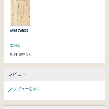
朝鮮の陶器
啓明会
新刊
在庫なし
レビュー
レビューを書く