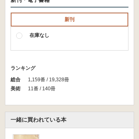
新刊・電子書籍
新刊
在庫なし
ランキング
総合
1,159番 / 19,328冊
美術
11番 / 140冊
一緒に買われている本