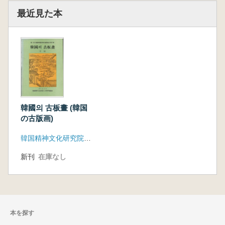
最近見た本
韓國의 古板畫 (韓国
の古版画)
韓国精神文化研究院古典資料編纂室
新刊
在庫なし
本を探す