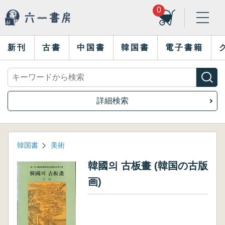
0
新刊
古書
中国書
韓国書
電子書籍
詳細検索
韓国書
美術
韓國의 古板畫 (韓国の古版
画)