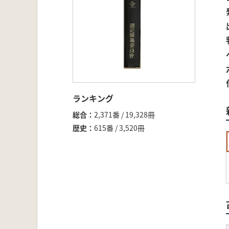
ランキング
総合
2,371番 / 19,328冊
歴史
615番 / 3,520冊