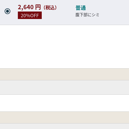
2,640 円
（税込）
普通
腹下部にシミ
20%OFF