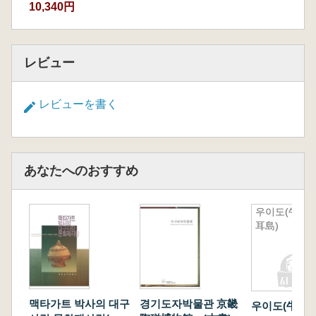
10,340円
レビュー
レビューを書く
あなたへのおすすめ
우이도(牛
耳島)
맥타가트 박사의 대구
경기도자박물관 京畿
우이도(牛耳島