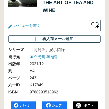
THE ART OF TEA AND
WINE
レビューを書く
＋
再入荷メール通知
シリーズ
「高麗飲」展示図録
発行元
国立光州博物館
出版年
2021/12
判
A4
ページ
243
六一ID
K17849
ISBN
9788993518962