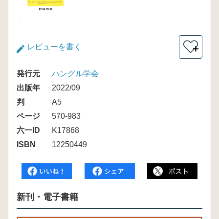
レビューを書く
＋
発行元
ハングル学会
出版年
2022/09
判
A5
ページ
570-983
六一ID
K17868
ISBN
12250449
新刊・電子書籍