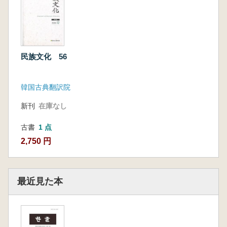
民族文化 56
韓国古典翻訳院
新刊
在庫なし
古書
1 点
2,750 円
最近見た本