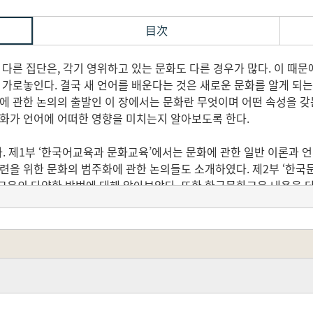
目次
 다른 집단은, 각기 영위하고 있는 문화도 다른 경우가 많다. 이 때문
 가로놓인다. 결국 새 언어를 배운다는 것은 새로운 문화를 알게 되
에 관한 논의의 출발인 이 장에서는 문화란 무엇이며 어떤 속성을 갖
문화가 언어에 어떠한 영향을 미치는지 알아보도록 한다.
다. 제1부 ‘한국어교육과 문화교육’에서는 문화에 관한 일반 이론과
마련을 위한 문화의 범주화에 관한 논의들도 소개하였다. 제2부 ‘한
교육의 다양한 방법에 대해 알아보았다. 또한 한국문화교육 내용을 담
막 제3부 ‘학습자와 한국문화교육’에서는 국내외 학습자 유형별 문화
습자, 직업 목적 학습자, 그리고 이민자를 대상으로 하였으며, 국외 학