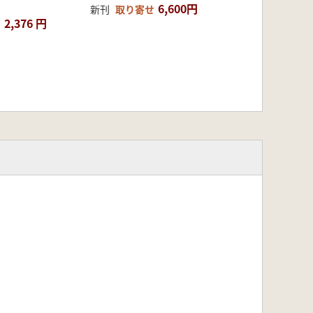
6,600円
新刊
取り寄せ
2,376 円