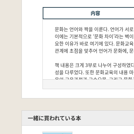
内容
문화는 언어와 짝을 이룬다. 언어가 서로
이에는 기본적으로 ‘문화 차이’라는 벽이
요한 이유가 바로 여기에 있다. 문화교육
관계에 초점을 맞추어 언어가 문화에, 
책 내용은 크게 3부로 나누어 구성하였
성을 다루었다. 또한 문화교육의 내용 
육의 교육과정과 교수요목, 그리고 문화
류하여 시기별 특징을 살펴보았다. 마지
습자는 일반 목적 학습자, 학문 목적 학
적 동기의 학습자를 아울러 다루었다.
一緒に買われている本