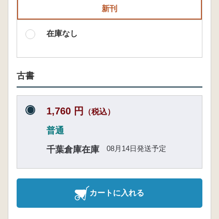
新刊
在庫なし
古書
1,760 円
（税込）
普通
08月14日発送予定
千葉倉庫在庫
カートに入れる