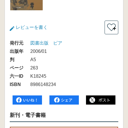
レビューを書く
＋
発行元
図書出版 ピア
出版年
2006/01
判
A5
ページ
263
六一ID
K18245
ISBN
8986148234
新刊・電子書籍