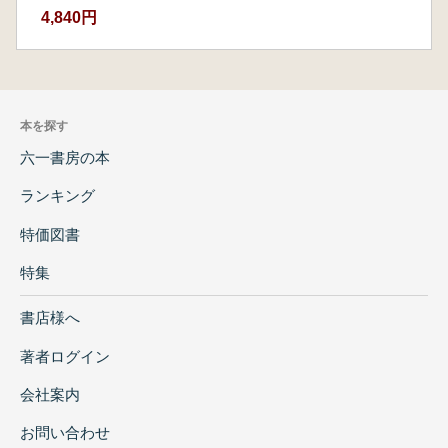
4,840円
本を探す
六一書房の本
ランキング
特価図書
特集
書店様へ
著者ログイン
会社案内
お問い合わせ