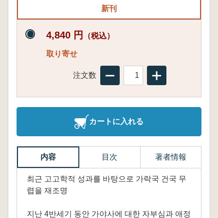
新刊
4,840 円
（税込）
取り寄せ
注文数
カートに入れる
内容
目次
著者情報
최근 고고학적 성과를 바탕으로 가락국 건국 무
렵을 재조명
지난 4반세기 동안 가야사에 대한 자부심과 애정