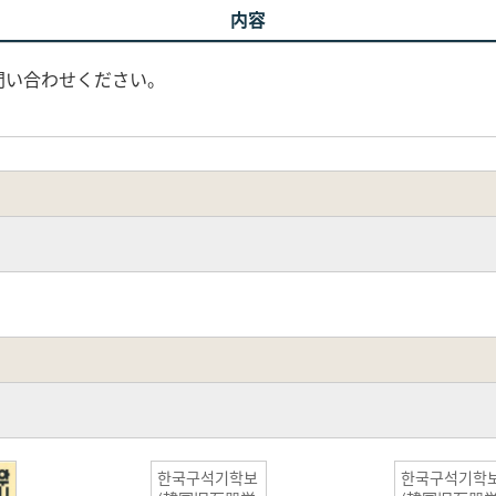
内容
問い合わせください。
한국구석기학보
한국구석기학