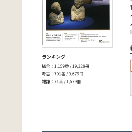
ランキング
総合
1,159番 / 19,328冊
考古
791番 / 9,679冊
雑誌
71番 / 1,579冊