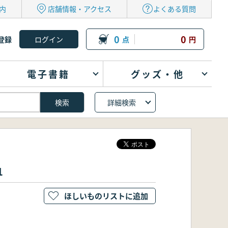
内
店舗情報・アクセス
よくある質問
0
0
登録
点
円
電子書籍
グッズ・他
詳細検索
1
ほしいものリストに追加