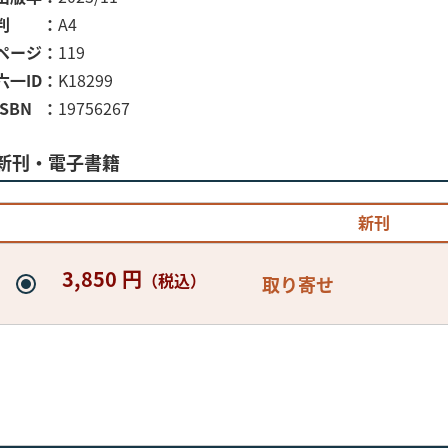
判
A4
ページ
119
六一ID
K18299
ISBN
19756267
新刊・電子書籍
新刊
3,850 円
（税込）
取り寄せ