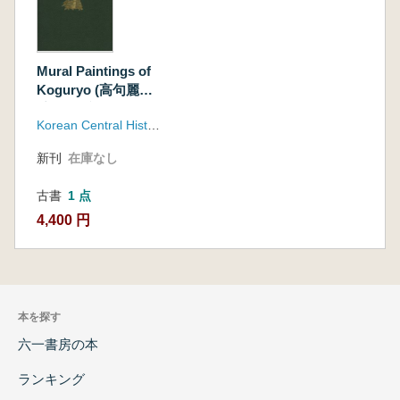
Mural Paintings of
Koguryo (高句麗の
壁画) 英文版
Korean Central Historical Museum
新刊
在庫なし
古書
1 点
4,400 円
本を探す
六一書房の本
ランキング