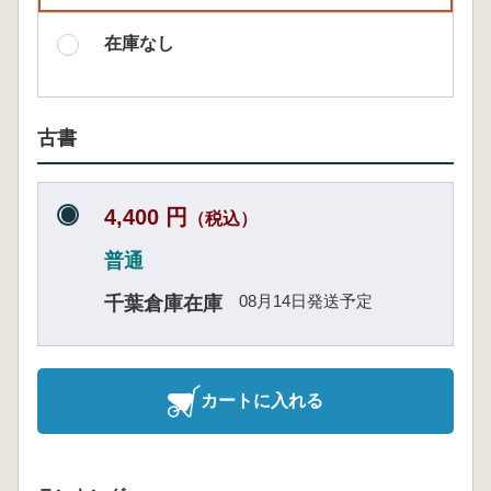
在庫なし
古書
4,400 円
（税込）
普通
08月14日発送予定
千葉倉庫在庫
カートに入れる