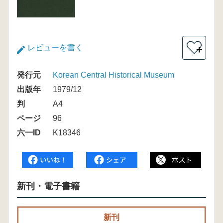
レビューを書く
＋
発行元
Korean Central Historical Museum
出版年
1979/12
判
A4
ページ
96
六一ID
K18346
新刊・電子書籍
新刊