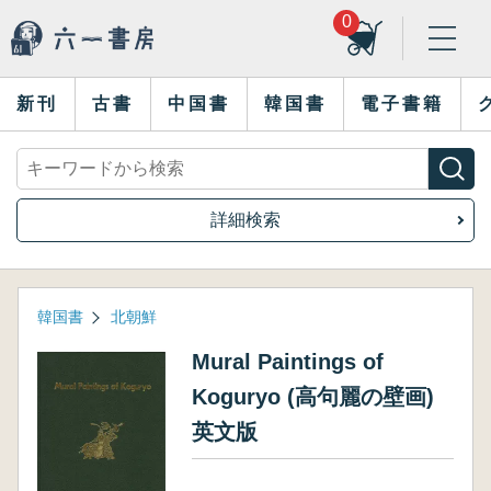
0
新刊
古書
中国書
韓国書
電子書籍
詳細検索
韓国書
北朝鮮
Mural Paintings of
Koguryo (高句麗の壁画)
英文版