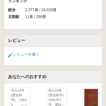
ランキング
総合
2,371番 / 19,328冊
北朝鮮
11番 / 288冊
レビュー
レビューを書く
あなたへのおすすめ
력사과학
력사과학
(歴史科
(歴史科学)
学) 1963-
1991年2
1
号 累計