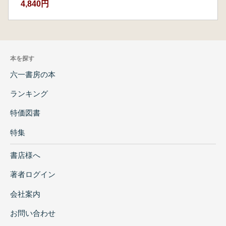
4,840円
本を探す
六一書房の本
ランキング
特価図書
特集
書店様へ
著者ログイン
会社案内
お問い合わせ