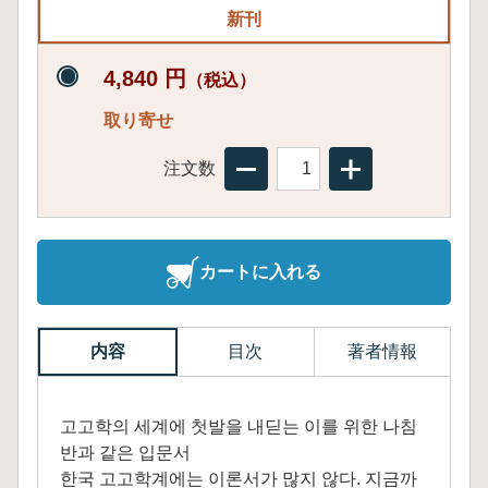
新刊
4,840 円
（税込）
取り寄せ
注文数
カートに入れる
内容
目次
著者情報
고고학의 세계에 첫발을 내딛는 이를 위한 나침
반과 같은 입문서
한국 고고학계에는 이론서가 많지 않다. 지금까