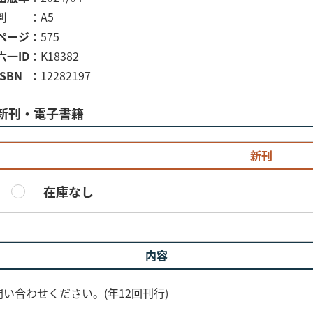
判
A5
ページ
575
六一ID
K18382
ISBN
12282197
新刊・電子書籍
新刊
在庫なし
内容
い合わせください。(年12回刊行)