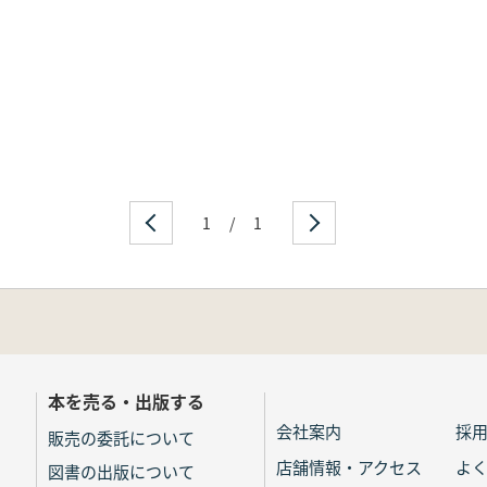
1
/
1
本を売る・出版する
会社案内
採
販売の委託について
店舗情報・アクセス
よ
図書の出版について