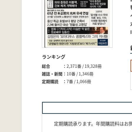
ランキング
総合
2,371番 / 19,328冊
雑誌・新聞
10番 / 1,346冊
定期購読
7番 / 1,066冊
定期購読承ります。年間購読料はお問