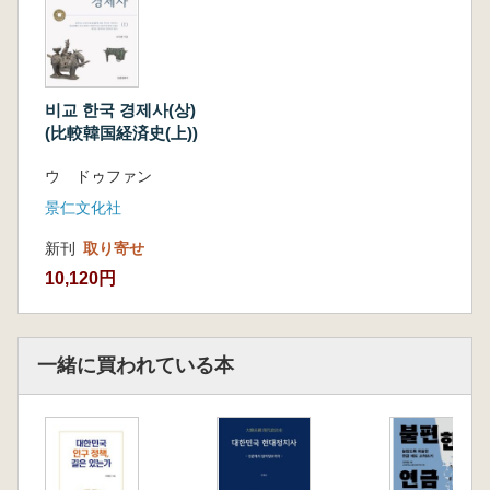
비교 한국 경제사(상)
(比較韓国経済史(上))
ウ ドゥファン
景仁文化社
新刊
取り寄せ
10,120円
一緒に買われている本