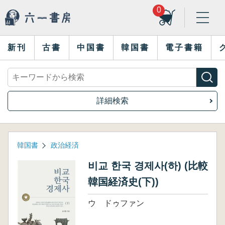
0
新刊
古書
中国書
韓国書
電子書籍
詳細検索
韓国書
政治経済
비교 한국 경제사(하) (比較
韓国経済史(下))
ウ ドゥファン