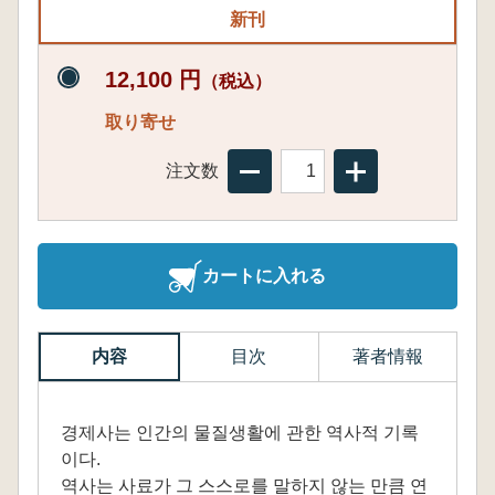
新刊
12,100 円
（税込）
取り寄せ
注文数
カートに入れる
内容
目次
著者情報
경제사는 인간의 물질생활에 관한 역사적 기록
이다.
역사는 사료가 그 스스로를 말하지 않는 만큼 연