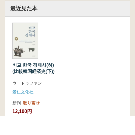
最近見た本
비교 한국 경제사(하)
(比較韓国経済史(下))
ウ ドゥファン
景仁文化社
新刊
取り寄せ
12,100円